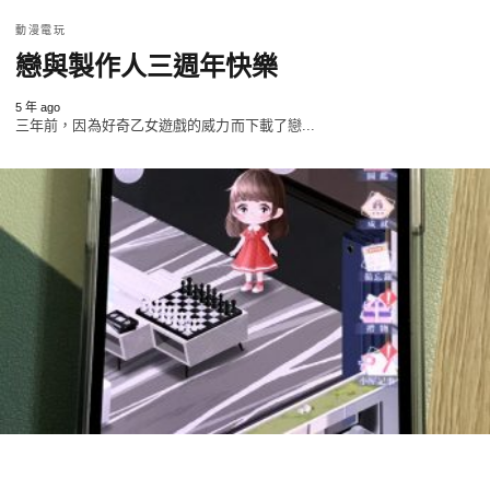
動漫電玩
戀與製作人三週年快樂
5 年 ago
三年前，因為好奇乙女遊戲的威力而下載了戀...