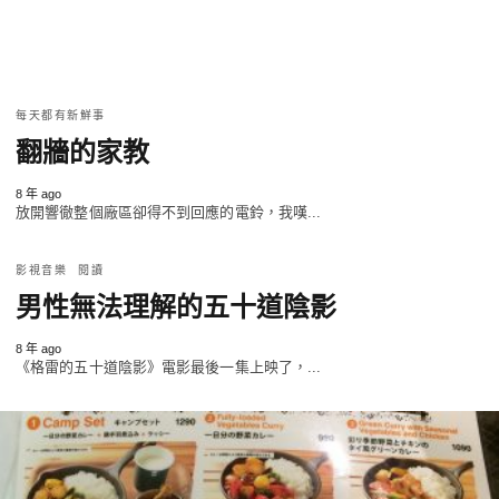
每天都有新鮮事
翻牆的家教
8 年 ago
放開響徹整個廠區卻得不到回應的電鈴，我嘆...
影視音樂
閱讀
男性無法理解的五十道陰影
8 年 ago
《格雷的五十道陰影》電影最後一集上映了，...