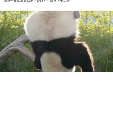
做為一隻每年要獻出六管血、平均挨上十二針...