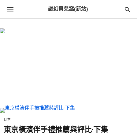
謎幻貝兒窩(新站)
日本
東京橫濱伴手禮推薦與評比·下集