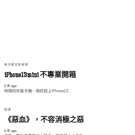
每天都有新鮮事
iPhone13mini 不專業開箱
5 年 ago
時隔四年換手機，剛好趕上iPhone13...
閱讀
《惡血》，不容消極之惡
6 年 ago