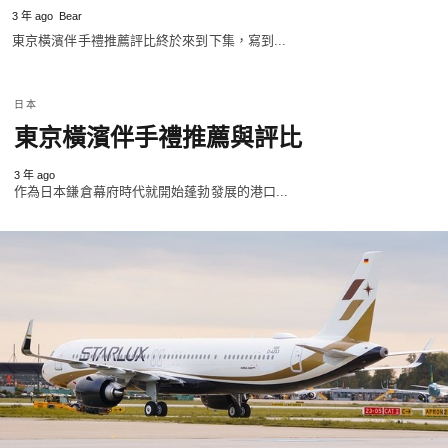
3 年 ago
Bear
東京橫濱伴手禮推薦評比終於來到下集，寫到...
日本
東京橫濱伴手禮推薦與評比
3 年 ago
作為日本鎌倉幕府時代就開始蓬勃發展的港口...