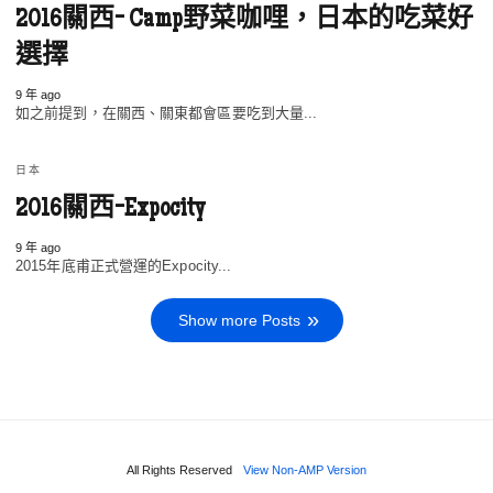
2016關西- Camp野菜咖哩，日本的吃菜好
選擇
9 年 ago
如之前提到，在關西、關東都會區要吃到大量...
日本
2016關西-Expocity
9 年 ago
2015年底甫正式營運的Expocity...
Show more Posts
All Rights Reserved
View Non-AMP Version