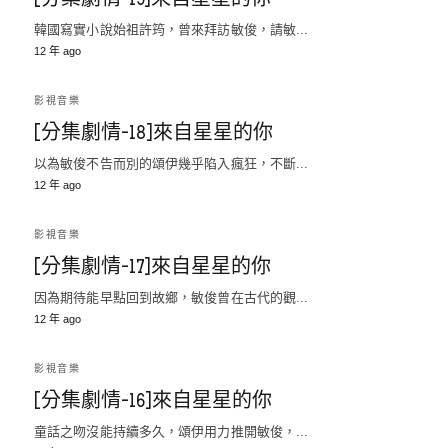
[分集劇情-19]來自星星的你
韓國寫實小說始祖許筠，曾來拜訪敏俊，請敏...
12 年 ago
影視音樂
[分集劇情-18]來自星星的你
以為敏俊不告而別的頌伊幾乎陷入瘋狂，不斷...
12 年 ago
影視音樂
[分集劇情-17]來自星星的你
因為期待能早點回到故鄉，敏俊曾在古代的觀...
12 年 ago
影視音樂
[分集劇情-16]來自星星的你
童話之吻沒能持續多久，頌伊用力推開敏俊，...