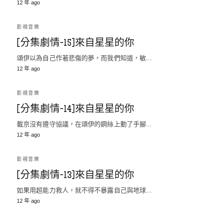
12 年 ago
影視音樂
[分集劇情-15]來自星星的你
頌伊以為自己作著悲傷的夢，而我們知道，敏...
12 年 ago
影視音樂
[分集劇情-14]來自星星的你
載京沒有遵守協議，在頌伊的鋼絲上動了手腳...
12 年 ago
影視音樂
[分集劇情-13]來自星星的你
如果用超能力救人，就不得不暴露自己與地球...
12 年 ago