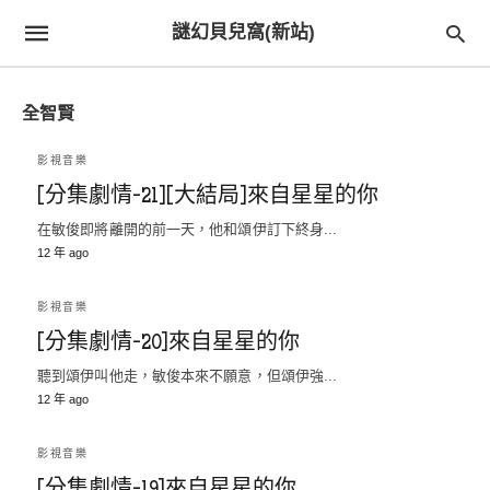
謎幻貝兒窩(新站)
全智賢
影視音樂
[分集劇情-21][大結局]來自星星的你
在敏俊即將離開的前一天，他和頌伊訂下終身...
12 年 ago
影視音樂
[分集劇情-20]來自星星的你
聽到頌伊叫他走，敏俊本來不願意，但頌伊強...
12 年 ago
影視音樂