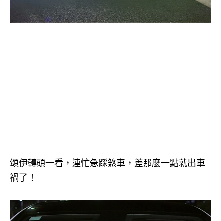
頌伊轉頭一看，連忙急踩煞車，差那麼一點就出車
禍了！