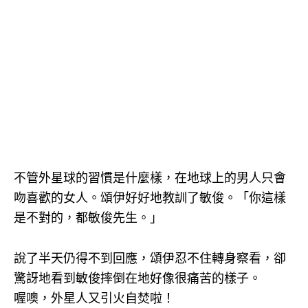
不管外星球的習慣是什麼樣，在地球上的男人只會
吻喜歡的女人。頌伊好好地教訓了敏俊。「你這樣
是不對的，都敏俊先生。」
說了半天仍得不到回應，頌伊忍不住轉身察看，卻
驚訝地看到敏俊摔倒在地好像很痛苦的樣子。
喔噢，外星人又引火自焚啦！