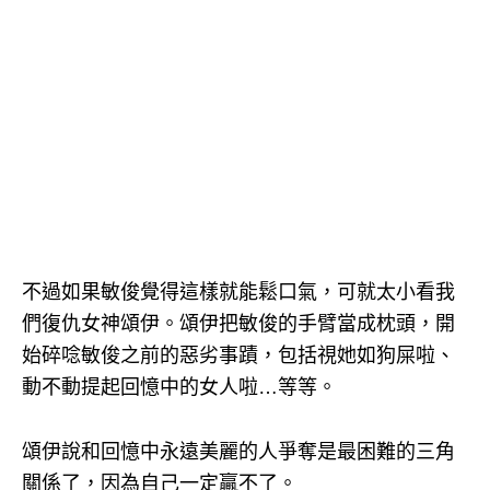
不過如果敏俊覺得這樣就能鬆口氣，可就太小看我
們復仇女神頌伊。頌伊把敏俊的手臂當成枕頭，開
始碎唸敏俊之前的惡劣事蹟，包括視她如狗屎啦、
動不動提起回憶中的女人啦…等等。
頌伊說和回憶中永遠美麗的人爭奪是最困難的三角
關係了，因為自己一定贏不了。