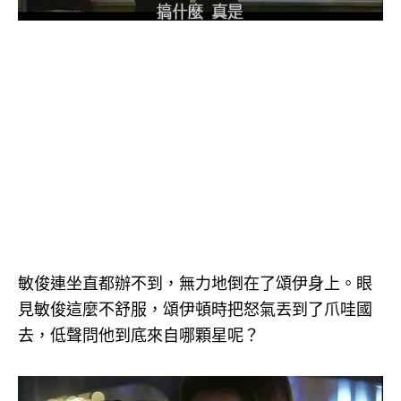
敏俊連坐直都辦不到，無力地倒在了頌伊身上。眼
見敏俊這麼不舒服，頌伊頓時把怒氣丟到了爪哇國
去，低聲問他到底來自哪顆星呢？