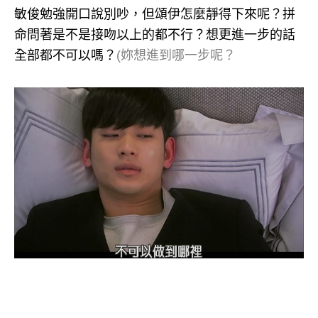
敏俊勉強開口說別吵，但頌伊怎麼靜得下來呢？拼
命問著是不是接吻以上的都不行？想更進一步的話
全部都不可以嗎？
(妳想進到哪一步呢？